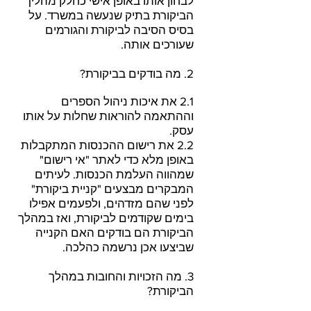
לבחון אותו באופן אישי כחלק מהליך
הביקורת בתיק שנעשה במשרד. על
בסיס הסיבה לביקורת והגורמים
שעורכים אותה.
2. מה בודקים בביקורת?
2.1 את איכות ניהול הספרים
וההתאמה להוראות שחלות על אותו
עסק.
2.2 את רישום ההכנסות המתקבלות
באופן מלא כדי לאתר "אי רישום"
שמהווה העלמת הכנסות. לעיתים
המבקרים מבצעים "קניית ביקורת"
לפני שהם מזדהים, ולפעמים אפילו
בימים שקודמים לביקורת, ואז במהלך
הביקורת הם בודקים האם הקנייה
שביצעו אכן נרשמה כהלכה.
3. מה הזכויות והחובות במהלך
הביקורת?