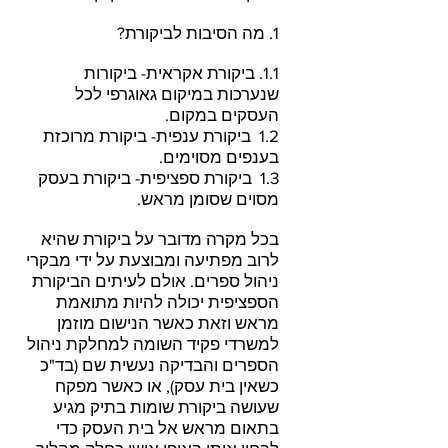
1. מה הסיבות לביקורת?
1.1. ביקורת אקראית- ביקורות
שנערכות במיקום גאוגרפי לכל
העסקים במקום.
1.2 ביקורת ענפית- ביקורת מרוכזת
בענפים מסוימים.
1.3 ביקורת ספציפית- ביקורת בעסק
מסוים שסומן מראש.
בכל מקרה מדובר על ביקורת שהיא
לרוב מפתיעה ומבוצעת על ידי מבקרי
ניהול ספרים. אולם לעיתים הביקורת
הספציפית יכולה להיות מתואמת
מראש וזאת כאשר הנישום מוזמן
למשרדי פקיד השומה למחלקת ניהול
הספרים והבדיקה נעשית שם (בד"כ
כשאין בית עסק), או כאשר מפקח
שעושה ביקורת שומות בתיק מגיע
בתאום מראש אל בית העסק כדי