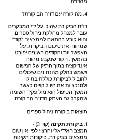
מהדו"ח.
4. מה קורה עם דו"ח הביקורת?
דו"ח הביקורת שהוכן על ידי המבקרים
עובר למנהל מחלקת ניהול ספרים,
והוא קובע בהתאם לממצאים "קוד"
שמהווה את סיכום הביקורת. על
האפשרויות והקודים השונים יפורט
בהמשך. הקוד שנקבע מהווה
אינדיקציה בתוך התיק של הנישום
וישמש כחלק מהנתונים שיכולים
להוביל לביקורת כוללת בתיק
ולסנקציות אם היו ליקויים כאשר
המשך הטיפול הוא מול פקיד השומה
שמקבל גם העתק מדו"ח הביקורת.
תוצאות ביקורת ניהול ספרים
1.
ביקורת תקינה
(קוד 3) -
המצב האידיאלי והרצוי לפיו אין שום
ממצאים בביקורת. ביקורות תקינות