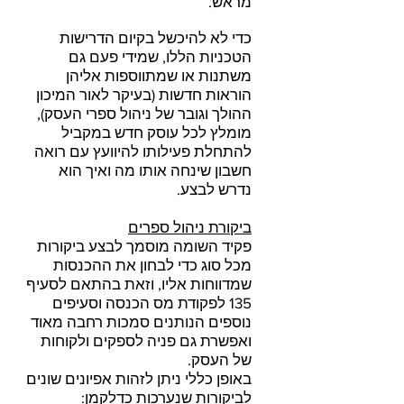
מראש.
כדי לא להיכשל בקיום הדרישות
הטכניות הללו, שמידי פעם גם
משתנות או שמתווספות אליהן
הוראות חדשות (בעיקר לאור המיכון
ההולך וגובר של ניהול ספרי העסק),
מומלץ לכל עוסק חדש במקביל
להתחלת פעילותו להיוועץ עם רואה
חשבון שינחה אותו מה ואיך הוא
נדרש לבצע.
ביקורת ניהול ספרים
פקיד השומה מוסמך לבצע ביקורות
מכל סוג כדי לבחון את ההכנסות
שמדווחות אליו, וזאת בהתאם לסעיף
135 לפקודת מס הכנסה וסעיפים
נוספים הנותנים סמכות רחבה מאוד
ואפשרת גם פניה לספקים ולקוחות
של העסק.
באופן כללי ניתן לזהות אפיונים שונים
לביקורות שנערכות כדלקמן: