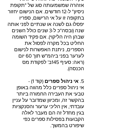
אזהרה שמשמעותה סוג של "תקופת
ניסיון" ל-12 חודשים. אם הנישום יחזור
בתקופה זו על אי הרישום, ספריו
יפסלו גם לשנה או שנתיים לפני אותה
שנה (ובסה"כ ל-3 שנים כולל השנים
שבהן היה הליקוי). אם פקיד השומה
החליט בכל מקרה לפסול את
הספרים, ניתנת האפשרות לנישום
לערער בפני ביהמ"ש תוך 60 יום
(ראה: סעיף 145ב' לפקודת מס
הכנסה).
5.
אי ניהול ספרים
(קוד 1) -
אי ניהול ספרים כלל מהווה באופן
טבעי את העבירה החמורה ביותר
בהקשר זה, ומכיוון שמדובר על עניין
עובדתי, אין הליכי ערעור והסנקציות
בגין מחדל זה הם מעבר לאלה
הקבועות בפסילות ספרים כפי
שיפורט בהמשך.