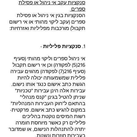
סנקציות עקב אי ניהול או פסילת
ספרים
הסנקציות בגין אי ניהול או פסילת
ספרים (עקב ליקוי מהותי או אי רישום
תקבול) מורכבות מפליליות ואזרחיות:
1.
סנקציות פליליות
-
אי ניהול ספרים וליקוי מהותי (סעיף
216(5) לפקודה) וכן אי רישום תקבול
(סעיף 216(7) לפקודה) מהווים עבירה
פלילית שמשמעותה יכולה להיות
הגשת כתב אישום כנגד אותו נישום.
עבירות אלה הינן עבירות "טכניות"
שניתן להטיל בגינן "קנס מנהלי"
בהתאם ל"חוק העבירות המנהליות"
במקום להגיש כתב אישום. פרקטית-
רשות המיסים נוקטת בהליכים
פליליים רק כאשר מיוחסת חומרה
יתרה להתנהלות הנישום, או שמדובר
בעבירות חוזרות ונשנות.