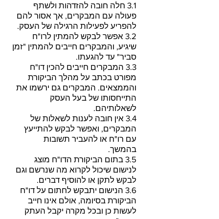
3.1 חלה חובה להזדהות ולשתף
פעולה עם המבקרים, אך אסור להם
להפריע לפעילות הרגילה של העסק.
3.2 אפשר לבקש להמתין לרו"ח
שיגיע, והמבקרים חייבים להמתין "זמן
סביר" עד להגעתו.
3.3 המבקרים חייבים להכין דו"ח
מפורט בכתב על מהלך הביקורת
והממצאים. המבקרים גם ירשמו את
התייחסותו של בעל העסק
לשאלותיהם.
3.4 אין חובה לענות לשאלות של
המבקרים, ואפשר לבקש להתייעץ
עם רו"ח או להעביר תשובות
בהמשך.
3.5 בתום הביקורת הדו"ח מוצג
לנישום שיכול לקרוא מה שנרשם וגם
לבקש לתקן או להוסיף דברים.
3.6 הנישום יתבקש לחתום על דו"ח
הביקורת בסיומה, אולם אינו חייב
לעשות כן ובכל מקרה יקבל העתק