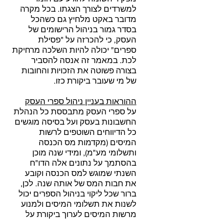
למשרדים לצורך הצגתו. בכל מקרה
מדובר באקט מלחיץ גם כשהכל
בסדר גמור בניהול הרישומים של
העסק, כי להכרזה על "פסילת
ספרים" יכולה להיות השלכה מרחיקת
לכת. במאמר זה אנסה להסביר
בצורה פשוטה את הזכויות והחובות
של מי שעובר ביקורת כזו.
ההוראות בעניין ניהול ספרי העסק
על ספרי העסק מתבססת כל הנהלת
החשבונות בעסק ועל בסיסה מוגשים
כל הדיווחים השוטפים לרשות
המיסים (מקדמות מס הכנסה
ותשלומי מע"מ), ומידי שנה מוכן
בהסתמך על נתונים אלה הדו"ח
השנתי שמוגש למס הכנסה וקובע
את חבות המס של אותה שנה. לכן,
ברור שכל ליקוי בניהול הספרים יכול
לשנות את תשלומי המיסים ולמנוע
מרשות המיסים לערוך ביקורת על