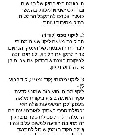
הן רזומה רצוי בתיק של הנישום,
ובהחלט ישמשו לזכותו בהמשך
כאשר יצטרכו להתקבל החלטות
בתיק מסיבות שונות.
2.
ליקוי טכני
(קוד 4) -
הביקורת מצאה ליקוי שאינו מהותי
לבדיקת ההכנסות של העסק. הנישום
צריך לתקן את הליקוי, ולעיתים יזכה
לביקורת חוזרת שתבדוק אם אכן תיקן
את הדרוש תיקון.
3.
ליקוי מהותי
(קוד זמני 2, קוד קבוע
5) -
ליקוי מהותי הוא כזה שמונע לדעת
פקיד השומה ביצוע ביקורת מלאה
בעסק ולכן המשמעות שלה היא
"פסילת ספרי העסק" לאותה שנה בה
התגלה הליקוי. פסילת ספרים בהליך
זה מחייבת הודעה לנישום על כוונה זו
(שלב הקוד הזמני) שיכול להתנגד